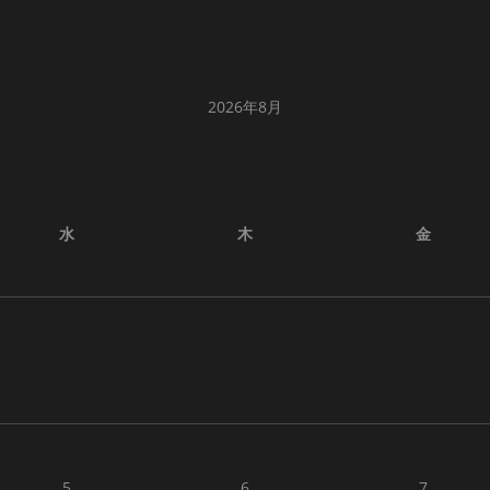
2026年8月
水
木
金
5
6
7