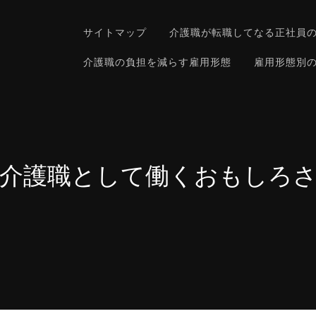
サイトマップ
介護職が転職してなる正社員
介護職の負担を減らす雇用形態
雇用形態別
介護職として働くおもしろ