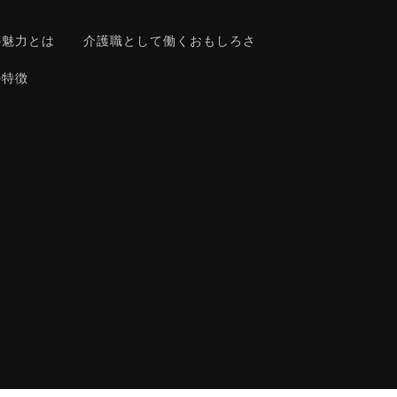
の魅力とは
介護職として働くおもしろさ
の特徴
さ