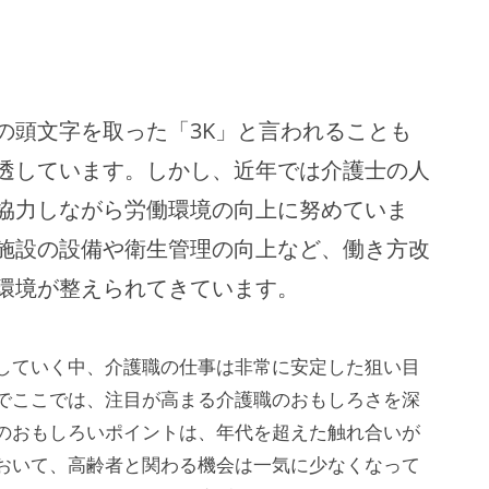
の頭文字を取った「3K」と言われることも
透しています。しかし、近年では介護士の人
協力しながら労働環境の向上に努めていま
施設の設備や衛生管理の向上など、働き方改
環境が整えられてきています。
していく中、介護職の仕事は非常に安定した狙い目
でここでは、注目が高まる介護職のおもしろさを深
のおもしろいポイントは、年代を超えた触れ合いが
おいて、高齢者と関わる機会は一気に少なくなって