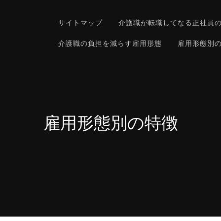
サイトマップ
介護職が転職してなる正社員
介護職の負担を減らす雇用形態
雇用形態別
雇用形態別の特徴