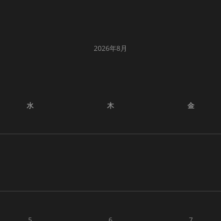
2026年8月
水
木
金
5
6
7