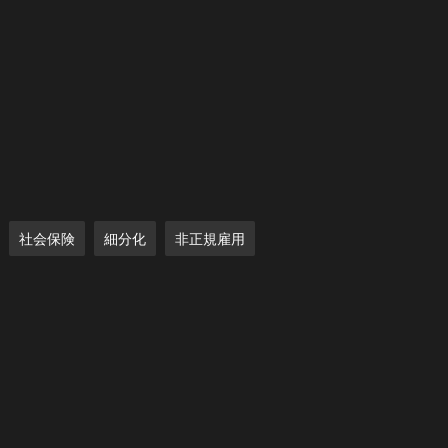
社会保険
細分化
非正規雇用